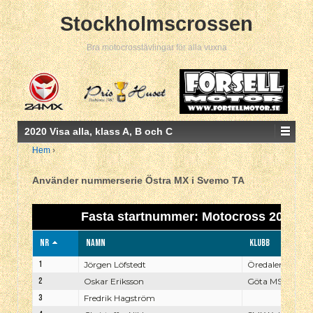
Stockholmscrossen
Bra motocrosstävlingar för alla vuxna
2020 Visa alla, klass A, B och C
Hem
›
Använder nummerserie Östra MX i Svemo TA