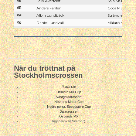
När du tröttnat på
Stockholmscrossen
Östra MX
Ultimate MX Cup
Västgötacrossen
Nilssons Motor Cup
Nedre norra, Speedstore Cup
Dalacrossen
Östlunds MX
Ingen länk till Svemo :)