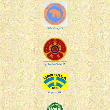
SMK Kungsör
Upplands-Väsby MK
Uppsala MK