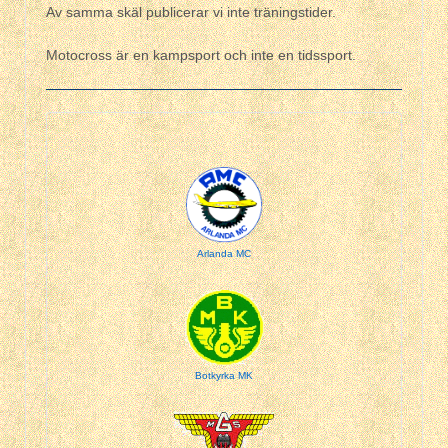
Av samma skäl publicerar vi inte träningstider.
Motocross är en kampsport och inte en tidssport.
Arlanda MC
Botkyrka MK