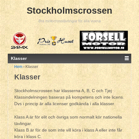
Stockholmscrossen
Bra motocrosstävlingar för alla vuxna
Klasser
Hem
›
Klasser
Klasser
Stockholmscrossen har klasserna A, B, C och Tjej
Klassindelningen baseras på kompetens och inte licens.
Dvs i princip är alla licenser godkända i alla klasser.
Klass A är för elit och övriga som normalt kör nationella
tävlingar.
Klass B är för de som inte vill köra i klass A eller inte får
köra i klass C.