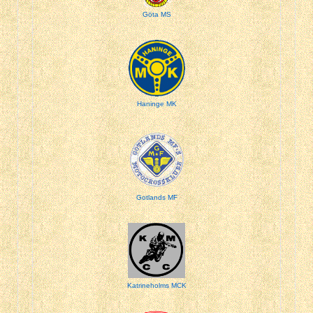
Göta MS
Haninge MK
Gotlands MF
Katrineholms MCK