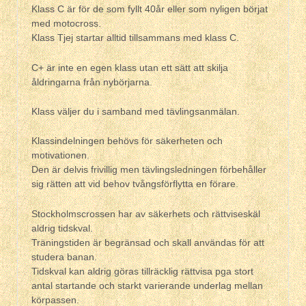
Klass C är för de som fyllt 40år eller som nyligen börjat
med motocross.
Klass Tjej startar alltid tillsammans med klass C.
C+ är inte en egen klass utan ett sätt att skilja
åldringarna från nybörjarna.
Klass väljer du i samband med tävlingsanmälan.
Klassindelningen behövs för säkerheten och
motivationen.
Den är delvis frivillig men tävlingsledningen förbehåller
sig rätten att vid behov tvångsförflytta en förare.
Stockholmscrossen har av säkerhets och rättviseskäl
aldrig tidskval.
Träningstiden är begränsad och skall användas för att
studera banan.
Tidskval kan aldrig göras tillräcklig rättvisa pga stort
antal startande och starkt varierande underlag mellan
körpassen.