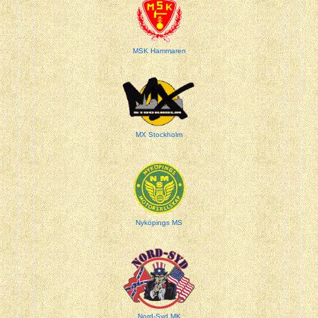
MSK Hammaren
MX Stockholm
Nyköpings MS
Nord-Syd MK